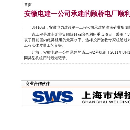
首页
你在这里
安徽电建一公司承建的顾桥电厂顺
3月10日，安徽电力建设第一工程公司承建的淮南矿业集团顾
该工程是淮南矿业集团煤矸石综合利用重点项目，采用了3
表了目前国内此类机组的最高水平。达标投产验收专家组通过
工程实体质量工艺良好。
此前，安徽电建一公司承建的该工程2号机组于2011年8月
同类型机组用时最短记录。
商业合作伙伴