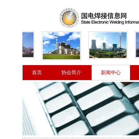
首页
协会简介
新闻中心