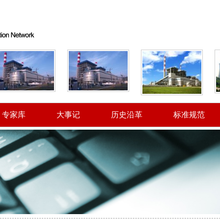
专家库
大事记
历史沿革
标准规范